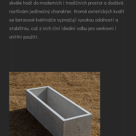
skvěle hodí do moderních i tradičních prostor a dodává
rostlinám jedinečný charakter. Kromě estetických kvalit
se betonové květináče vyznačují vysokou odolností a
stabilitou, což z nich činí ideální volbu pro venkovní i
vnitřní použití.