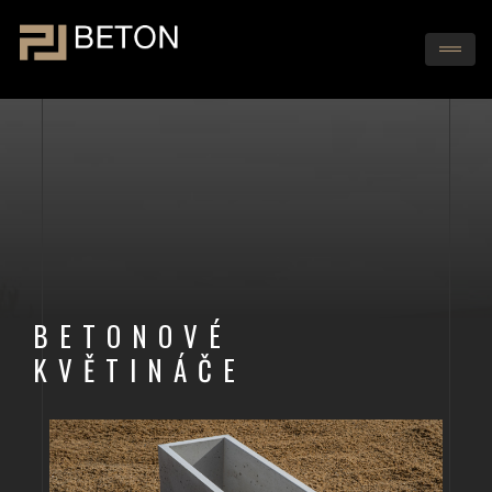
BETONOVÉ
KVĚTINÁČE