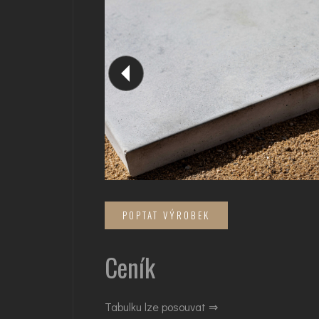
POPTAT VÝROBEK
Ceník
Tabulku lze posouvat ⇒