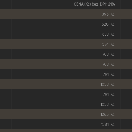
CENA
(Kč) bez
DPH
21%
396 Kč
528 Kč
633 Kč
574 Kč
703 Kč
703 Kč
791 Kč
1053 Kč
791 Kč
1053 Kč
1265 Kč
1581 Kč