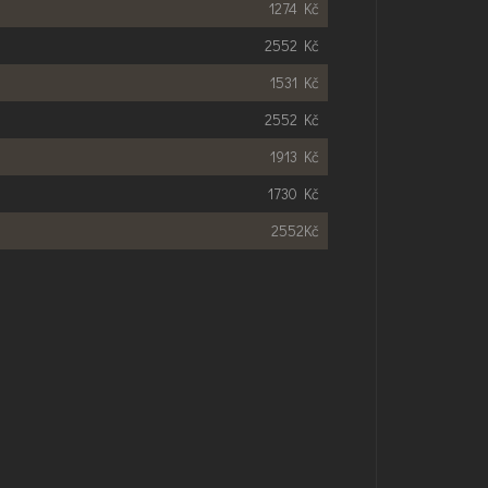
1274 Kč
2552 Kč
1531 Kč
2552 Kč
1913 Kč
1730 Kč
2552Kč