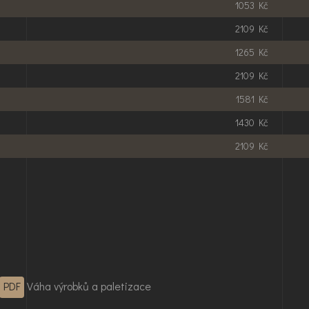
1053 Kč
2109 Kč
1265 Kč
2109 Kč
1581 Kč
1430 Kč
2109 Kč
Váha výrobků a paletizace