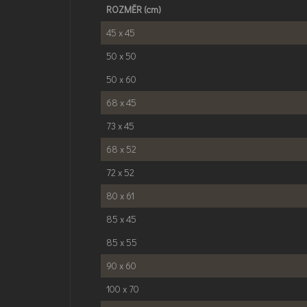
ROZMĚR (cm)
45 x 45
50 x 50
50 x 60
68 x 45
73 x 45
68 x 52
72 x 52
80 x 61
85 x 45
85 x 55
90 x 60
100 x 70