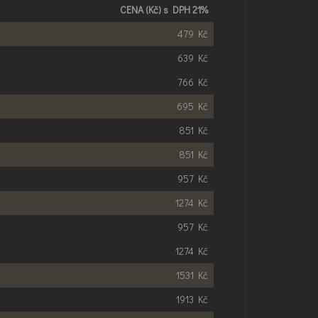
CENA
(Kč) s
DPH
21%
479 Kč
639 Kč
766 Kč
695 Kč
851 Kč
851 Kč
957 Kč
1274 Kč
957 Kč
1274 Kč
1531 Kč
1913 Kč