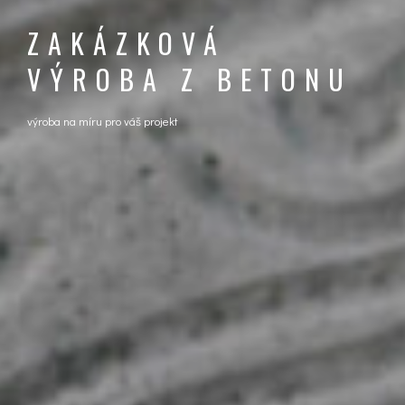
ZAKÁZKOVÁ
VÝROBA Z BETONU
výroba na míru pro váš projekt